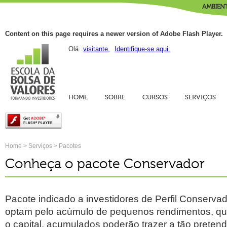
Content on this page requires a newer version of Adobe Flash Player.
Olá
visitante,
Identifique-se aqui.
HOME
SOBRE
CURSOS
SERVIÇOS
Home
>
Serviços
>
Pacotes
Conheça o pacote Conservador
Pacote indicado a investidores de Perfil Conservad
optam pelo acúmulo de pequenos rendimentos, qu
o capital, acumulados poderão trazer a tão pretendi